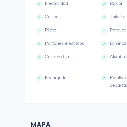
Electricidad
Balcón
Cocina
Toilette
Pileta
Parquet
Portones eléctricos
Luminos
Cochera fija
Alumbra
Encargado
Parrilla 
departa
MAPA