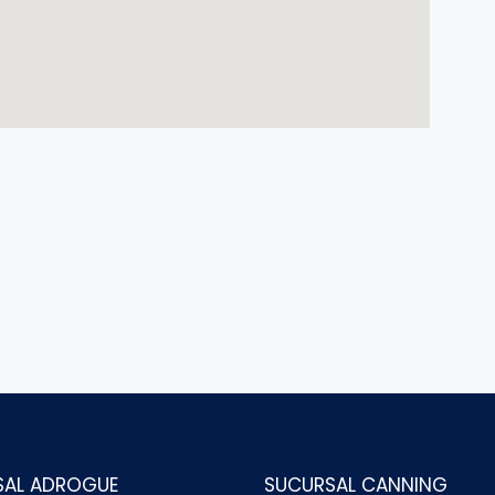
SAL ADROGUE
SUCURSAL CANNING