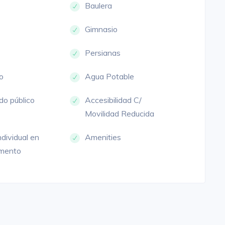
Baulera
Gimnasio
Persianas
o
Agua Potable
do público
Accesibilidad C/
Movilidad Reducida
individual en
Amenities
mento