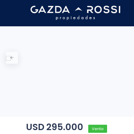
USD 295.000
Venta